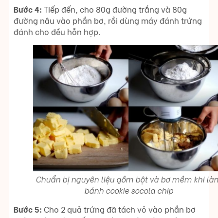
Bước 4:
Tiếp đến, cho 80g đường trắng và 80g
đường nâu vào phần bơ, rồi dùng máy đánh trứng
đánh cho đều hỗn hợp.
Chuẩn bị nguyên liệu gồm bột và bơ mềm khi là
bánh cookie socola chip
Bước 5:
Cho 2 quả trứng đã tách vỏ vào phần bơ