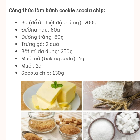
Công thức làm bánh cookie socola chip:
Bơ (để ở nhiệt độ phòng): 200g
Đường nâu: 80g
Đường trắng: 80g
Trứng gà: 2 quả
Bột mì đa dụng: 350g
Muối nở (baking soda): 6g
Muối: 2g
Socola chip: 130g