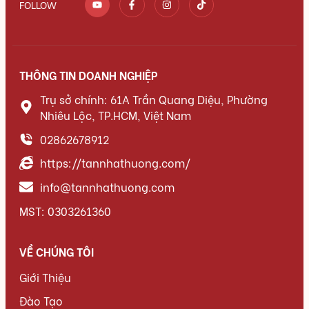
FOLLOW
THÔNG TIN DOANH NGHIỆP
Trụ sở chính: 61A Trần Quang Diệu, Phường
Nhiêu Lộc, TP.HCM, Việt Nam
02862678912
https://tannhathuong.com/
info@tannhathuong.com
MST: 0303261360
VỀ CHÚNG TÔI
Giới Thiệu
Đào Tạo