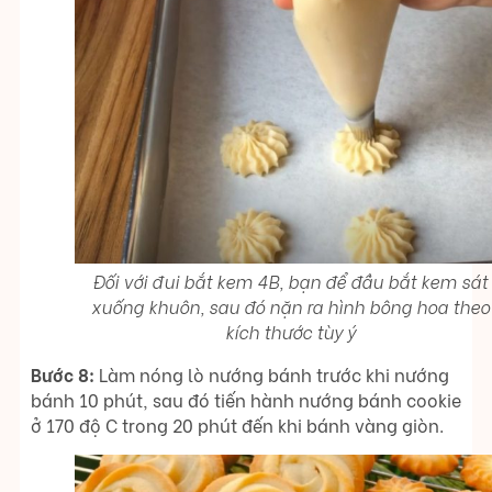
Đối với đui bắt kem 4B, bạn để đầu bắt kem sát
xuống khuôn, sau đó nặn ra hình bông hoa theo
kích thước tùy ý
Bước 8:
Làm nóng lò nướng bánh trước khi nướng
bánh 10 phút, sau đó tiến hành nướng bánh cookie
ở 170 độ C trong 20 phút đến khi bánh vàng giòn.