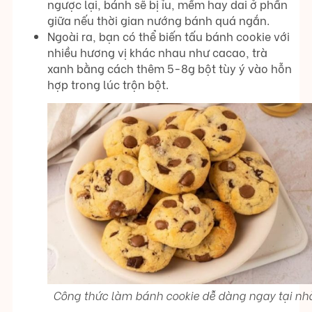
ngược lại, bánh sẽ bị ỉu, mềm hay dai ở phần
giữa nếu thời gian nướng bánh quá ngắn.
Ngoài ra, bạn có thể biến tấu bánh cookie với
nhiều hương vị khác nhau như cacao, trà
xanh bằng cách thêm 5-8g bột tùy ý vào hỗn
hợp trong lúc trộn bột.
Công thức làm bánh cookie dễ dàng ngay tại nh