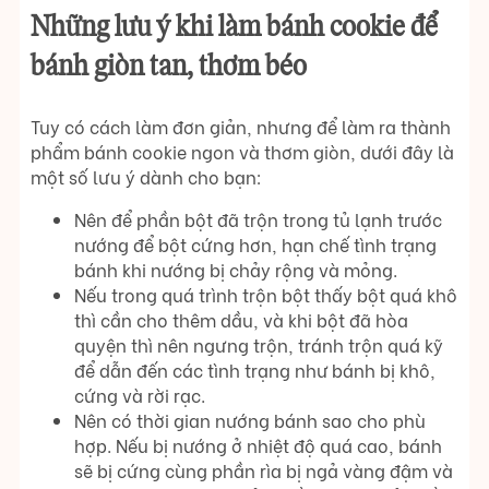
Những lưu ý khi làm bánh cookie để
bánh giòn tan, thơm béo
Tuy có cách làm đơn giản, nhưng để làm ra thành
phẩm bánh cookie ngon và thơm giòn, dưới đây là
một số lưu ý dành cho bạn:
Nên để phần bột đã trộn trong tủ lạnh trước
nướng để bột cứng hơn, hạn chế tình trạng
bánh khi nướng bị chảy rộng và mỏng.
Nếu trong quá trình trộn bột thấy bột quá khô
thì cần cho thêm dầu, và khi bột đã hòa
quyện thì nên ngưng trộn, tránh trộn quá kỹ
để dẫn đến các tình trạng như bánh bị khô,
cứng và rời rạc.
Nên có thời gian nướng bánh sao cho phù
hợp. Nếu bị nướng ở nhiệt độ quá cao, bánh
sẽ bị cứng cùng phần rìa bị ngả vàng đậm và