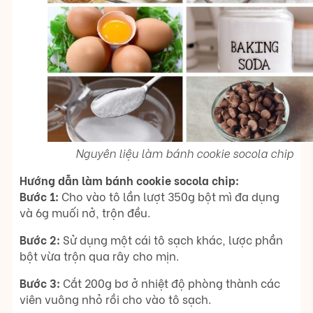
Nguyên liệu làm bánh cookie socola chip
Hướng dẫn làm bánh cookie socola chip:
Bước 1:
Cho vào tô lần lượt 350g bột mì đa dụng
và 6g muối nở, trộn đều.
Bước 2:
Sử dụng một cái tô sạch khác, lược phần
bột vừa trộn qua rây cho mịn.
Bước 3:
Cắt 200g bơ ở nhiệt độ phòng thành các
viên vuông nhỏ rồi cho vào tô sạch.