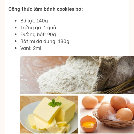
Công thức làm bánh cookies bơ:
Bơ lạt: 140g
Trứng gà: 1 quả
Đường bột: 90g
Bột mì đa dụng: 180g
Vani: 2ml