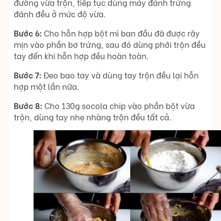
đường vừa trộn, tiếp tục dùng máy đánh trứng
đánh đều ở mức độ vừa.
Bước 6:
Cho hỗn hợp bột mì ban đầu đã được rây
mịn vào phần bơ trứng, sau đó dùng phới trộn đều
tay đến khi hỗn hợp đều hoàn toàn.
Bước 7:
Đeo bao tay và dùng tay trộn đều lại hỗn
hợp một lần nữa.
Bước 8:
Cho 130g socola chip vào phần bột vừa
trộn, dùng tay nhẹ nhàng trộn đều tất cả.