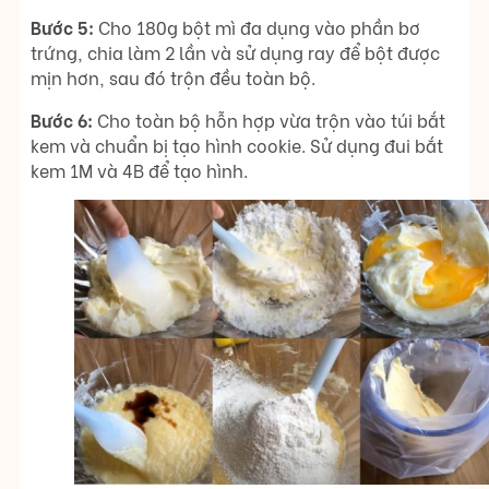
Bước 5:
Cho 180g bột mì đa dụng vào phần bơ
trứng, chia làm 2 lần và sử dụng ray để bột được
mịn hơn, sau đó trộn đều toàn bộ.
Bước 6:
Cho toàn bộ hỗn hợp vừa trộn vào túi bắt
kem và chuẩn bị tạo hình cookie. Sử dụng đui bắt
kem 1M và 4B để tạo hình.