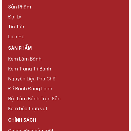
Sản Phẩm
Đại Lý
Tin Tức
Liên Hệ
SẢN PHẨM
Kem Làm Bánh
Kem Trang Trí Bánh
Nguyên Liệu Pha Chế
Đế Bánh Đông Lạnh
Bột Làm Bánh Trộn Sẵn
Kem béo thực vật
CHÍNH SÁCH
Chính sách bảo mật