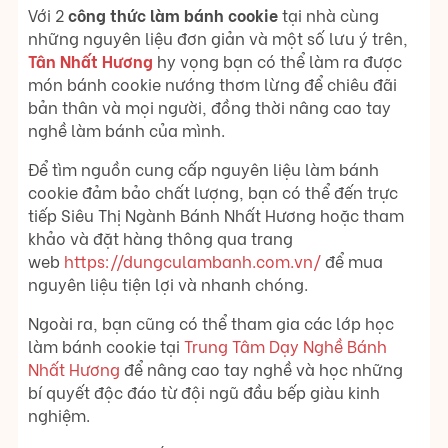
Với 2
công thức
làm bánh cookie
tại nhà cùng
những nguyên liệu đơn giản và một số lưu ý trên,
Tân Nhất Hương
hy vọng bạn có thể làm ra được
món bánh cookie nướng thơm lừng để chiêu đãi
bản thân và mọi người, đồng thời nâng cao tay
nghề làm bánh của mình.
Để tìm nguồn cung cấp nguyên liệu làm bánh
cookie đảm bảo chất lượng, bạn có thể đến trực
tiếp Siêu Thị Ngành Bánh Nhất Hương hoặc tham
khảo và đặt hàng thông qua trang
web
https://dungculambanh.com.vn/
để mua
nguyên liệu tiện lợi và nhanh chóng.
Ngoài ra, bạn cũng có thể tham gia các lớp học
làm bánh cookie tại
Trung Tâm Dạy Nghề Bánh
Nhất Hương
để nâng cao tay nghề và học những
bí quyết độc đáo từ đội ngũ đầu bếp giàu kinh
nghiệm.