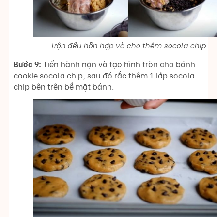
Trộn đều hỗn hợp và cho thêm socola chip
Bước 9:
Tiến hành nặn và tạo hình tròn cho bánh
cookie socola chip, sau đó rắc thêm 1 lớp socola
chip bên trên bề mặt bánh.