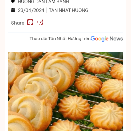
HƯỚNG DẪN LÀM BÁNH
23/04/2024
|
TAN NHAT HUONG
Share
Theo dõi Tân Nhất Hương trên