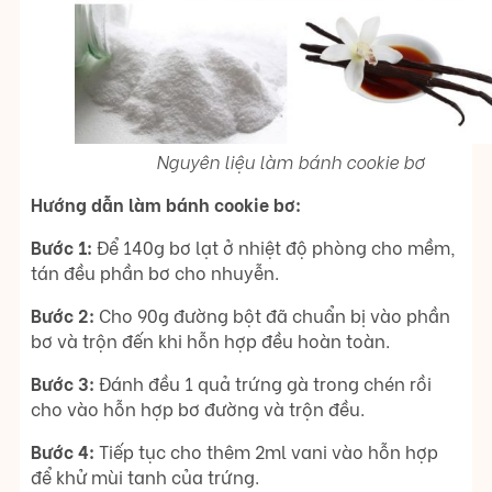
Nguyên liệu làm bánh cookie bơ
Hướng dẫn làm bánh cookie bơ:
Bước 1:
Để 140g bơ lạt ở nhiệt độ phòng cho mềm,
tán đều phần bơ cho nhuyễn.
Bước 2:
Cho 90g đường bột đã chuẩn bị vào phần
bơ và trộn đến khi hỗn hợp đều hoàn toàn.
Bước 3:
Đánh đều 1 quả trứng gà trong chén rồi
cho vào hỗn hợp bơ đường và trộn đều.
Bước 4:
Tiếp tục cho thêm 2ml vani vào hỗn hợp
để khử mùi tanh của trứng.