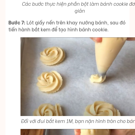
Các bước thực hiện phần bột làm bánh cookie đ
giản
Bước 7:
Lót giấy nến trên khay nướng bánh, sau đó
tiến hành bắt kem để tạo hình bánh cookie.
Đối với đui bắt kem 1M, bạn nặn hình tròn cho bá