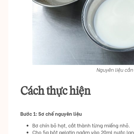
Nguyên liệu cần
Cách thực hiện
Bước 1: Sơ chế
nguyên liệu
Bơ chín bỏ hạt, cắt thành từng miếng nhỏ.
Cho 5g bột gelatin ngâm vào 20ml nước lạn