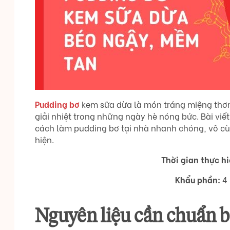
Pudding bơ
kem sữa dừa là món tráng miệng thơm
giải nhiệt trong những ngày hè nóng bức. Bài viế
cách làm pudding bơ tại nhà nhanh chóng, vô cù
hiện.
Thời gian thực hi
Khẩu phần:
4 
Nguyên liệu cần chuẩn b