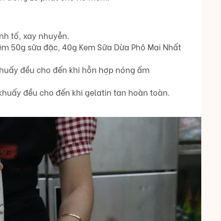
nh tố, xay nhuyễn.
hêm 50g sữa đặc, 40g Kem Sữa Dừa Phô Mai Nhất
 khuấy đều cho đến khi hỗn hợp nóng ấm
khuấy đều cho đến khi gelatin tan hoàn toàn.