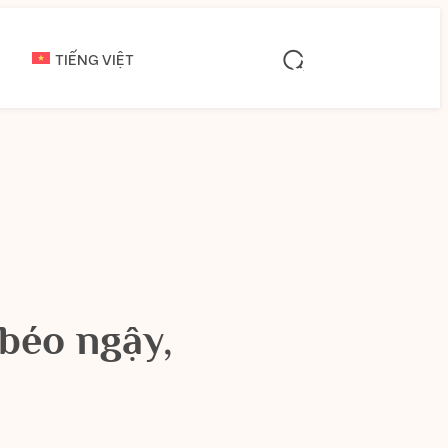
TIẾNG VIỆT
béo ngậy,