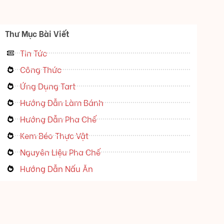
Thư Mục Bài Viết
Tin Tức
Công Thức
Ứng Dụng Tart
Hướng Dẫn Làm Bánh
Hướng Dẫn Pha Chế
Kem Béo Thực Vật
Nguyên Liệu Pha Chế
Hướng Dẫn Nấu Ăn