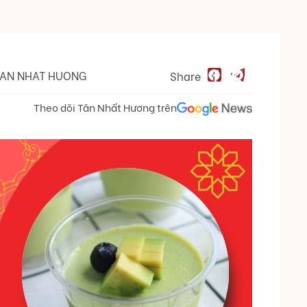
AN NHAT HUONG
Share
Theo dõi Tân Nhất Hương trên