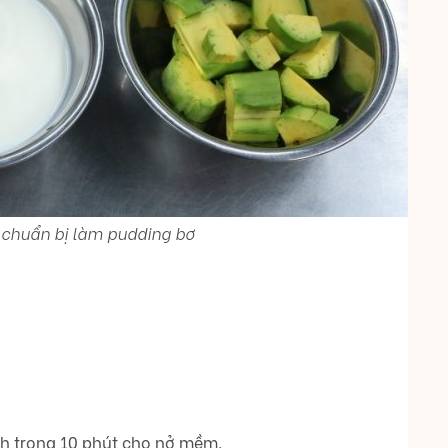
 chuẩn bị làm pudding bơ
h trong 10 phút cho nở mềm.