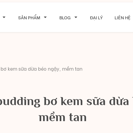
SẢN PHẨM
BLOG
ĐẠI LÝ
LIÊN HỆ
 bơ kem sữa dừa béo ngậy, mềm tan
pudding bơ kem sữa dừa 
mềm tan