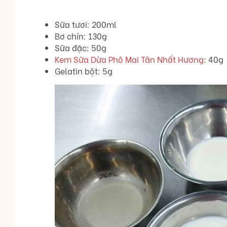
Sữa tươi: 200ml
Bơ chín: 130g
Sữa đặc: 50g
Kem Sữa Dừa Phô Mai Tân Nhất Hương
: 40g
Gelatin bột: 5g