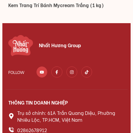
Kem Trang Trí Bánh Mycream Trắng (1 kg)
Nhất Hương Group
FOLLOW
THÔNG TIN DOANH NGHIỆP
Trụ sở chính: 61A Trần Quang Diệu, Phường
Nhiêu Lộc, TP.HCM, Việt Nam
02862678912