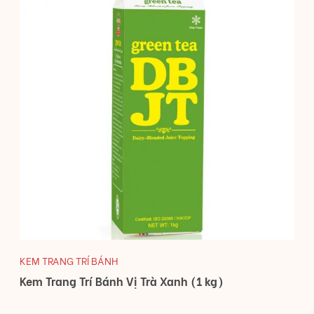
KEM TRANG TRÍ BÁNH
Kem Trang Trí Bánh Vị Trà Xanh (1 kg)