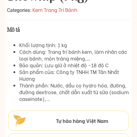
Kem Trang Trí Bánh
Categories:
Mô tả
Khối lượng tịnh: 1 kg
Cách dùng: Trang trí bánh kem, làm nhân các
loại bánh, món tráng miệng,…
Bảo quản: Lưu giữ ở nhiệt độ -18 độ C
Sản phẩm của: Công ty TNHH TM Tân Nhất
Hương
Thành phần: Nước, dầu cọ hydro hóa, đường,
đường dextrose, chất dẫn xuất từ sữa (sodium
caseinate),…
Tự hào hàng Việt Nam