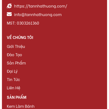
https://tannhathuong.com/
info@tannhathuong.com
MST: 0303261360
VỀ CHÚNG TÔI
Giới Thiệu
Đào Tạo
Sản Phẩm
Đại Lý
Tin Tức
Liên Hệ
SẢN PHẨM
Kem Làm Bánh