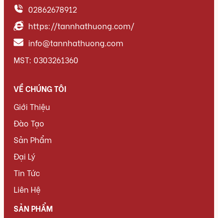
02862678912
https://tannhathuong.com/
info@tannhathuong.com
MST: 0303261360
VỀ CHÚNG TÔI
Giới Thiệu
Đào Tạo
Sản Phẩm
Đại Lý
Tin Tức
Liên Hệ
SẢN PHẨM