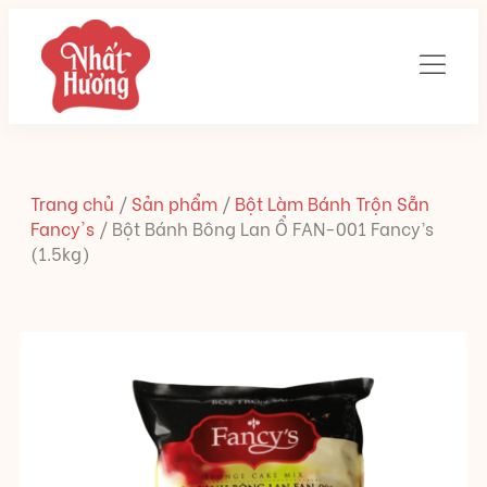
Trang chủ
/
Sản phẩm
/
Bột Làm Bánh Trộn Sẵn
Fancy's
/
Bột Bánh Bông Lan Ổ FAN-001 Fancy’s
(1.5kg)