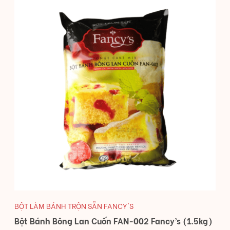
BỘT LÀM BÁNH TRỘN SẴN FANCY'S
Bột Bánh Bông Lan Cuốn FAN-002 Fancy’s (1.5kg)