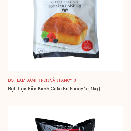
BỘT LÀM BÁNH TRỘN SẴN FANCY'S
Bột Trộn Sẵn Bánh Cake Bơ Fancy’s (1kg)