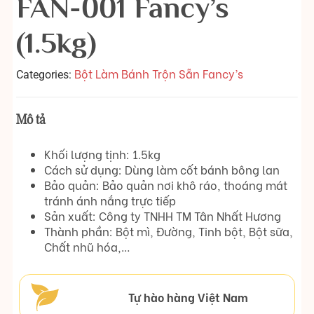
FAN-001 Fancy’s
(1.5kg)
Bột Làm Bánh Trộn Sẵn Fancy’s
Categories:
Mô tả
Khối lượng tịnh: 1.5kg
Cách sử dụng: Dùng làm cốt bánh bông lan
Bảo quản: Bảo quản nơi khô ráo, thoáng mát
tránh ánh nắng trực tiếp
Sản xuất: Công ty TNHH TM Tân Nhất Hương
Thành phần: Bột mì, Đường, Tinh bột, Bột sữa,
Chất nhũ hóa,…
Tự hào hàng Việt Nam