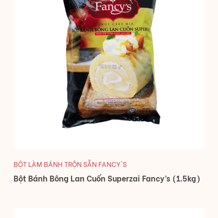
BỘT LÀM BÁNH TRỘN SẴN FANCY'S
Bột Bánh Bông Lan Cuốn Superzai Fancy’s (1.5kg)