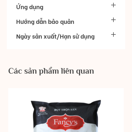
Ứng dụng
Hướng dẫn bảo quản
Ngày sản xuất/Hạn sử dụng
Các sản phẩm liên quan