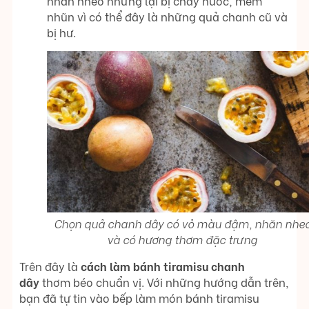
nhăn nheo nhưng lại bị chảy nước, mềm
nhũn vì có thể đây là những quả chanh cũ và
bị hư.
Chọn quả chanh dây có vỏ màu đậm, nhăn nhe
và có hương thơm đặc trưng
Trên đây là
cách làm bánh tiramisu chanh
dây
thơm béo chuẩn vị. Với những hướng dẫn trên,
bạn đã tự tin vào bếp làm món bánh tiramisu