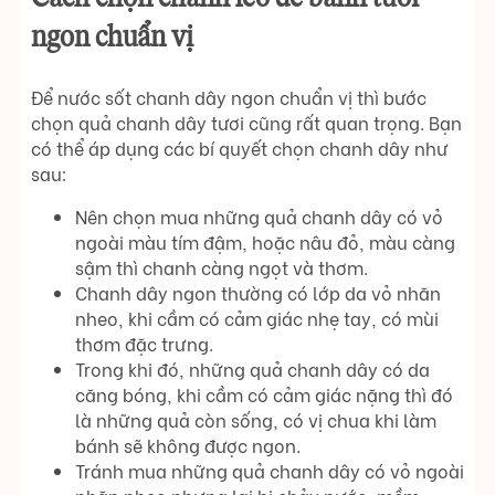
ngon chuẩn vị
Để nước sốt chanh dây ngon chuẩn vị thì bước
chọn quả chanh dây tươi cũng rất quan trọng. Bạn
có thể áp dụng các bí quyết chọn chanh dây như
sau:
Nên chọn mua những quả chanh dây có vỏ
ngoài màu tím đậm, hoặc nâu đỏ, màu càng
sậm thì chanh càng ngọt và thơm.
Chanh dây ngon thường có lớp da vỏ nhăn
nheo, khi cầm có cảm giác nhẹ tay, có mùi
thơm đặc trưng.
Trong khi đó, những quả chanh dây có da
căng bóng, khi cầm có cảm giác nặng thì đó
là những quả còn sống, có vị chua khi làm
bánh sẽ không được ngon.
Tránh mua những quả chanh dây có vỏ ngoài