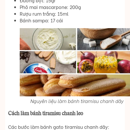
Đường bột: 15gr
Phô mai mascarpone: 200g
Rượu rum trắng: 15ml
Bánh sampa: 17 cái
Nguyên liệu làm bánh tiramisu chanh dây
Cách làm bánh tiramisu chanh leo
Các bước làm bánh gato tiramisu chanh dây: