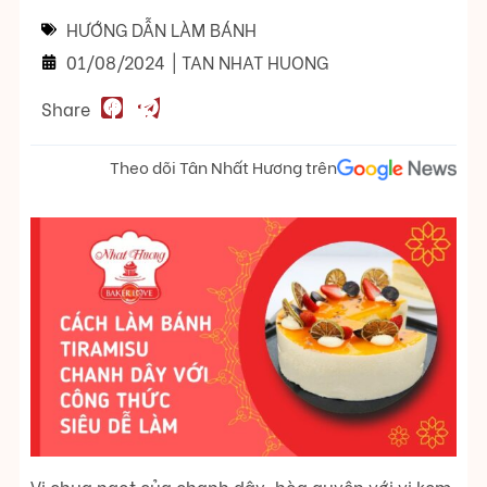
HƯỚNG DẪN LÀM BÁNH
01/08/2024
|
TAN NHAT HUONG
Share
Theo dõi Tân Nhất Hương trên
Vị chua ngọt của chanh dây, hòa quyện với vị kem