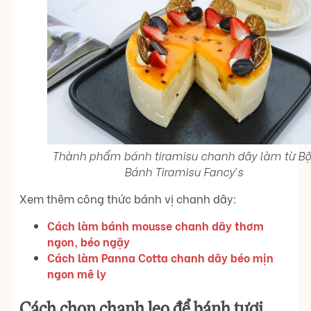
Thành phẩm bánh tiramisu chanh dây làm từ Bộ
Bánh Tiramisu Fancy’s
Xem thêm công thức bánh vị chanh dây:
Cách làm bánh mousse chanh dây thơm
ngon, béo ngậy
Cách làm Panna Cotta chanh dây béo mịn
ngon mê ly
Cách chọn chanh leo để bánh tươi