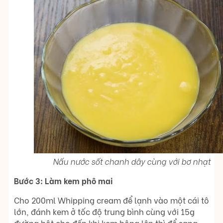
Nấu nước sốt chanh dây cùng với bơ nhạt
Bước 3: Làm kem phô mai
Cho 200ml Whipping cream để lạnh vào một cái tô
lớn, đánh kem ở tốc độ trung bình cùng với 15g
đường bột cho đến khi kem bông lên thì để sang