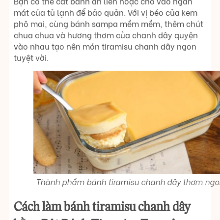
Bạn có thể cắt bánh ăn liền hoặc cho vào ngăn
mát của tủ lạnh để bảo quản. Với vị béo của kem
phô mai, cùng bánh sampa mềm mềm, thêm chút
chua chua và hương thơm của chanh dây quyện
vào nhau tạo nên món tiramisu chanh dây ngon
tuyệt vời.
Thành phẩm bánh tiramisu chanh dây thơm ngo
Cách làm bánh tiramisu chanh dây