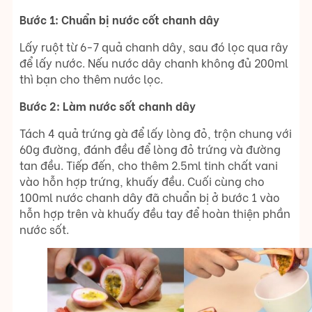
Bước 1: Chuẩn bị nước cốt chanh dây
Lấy ruột từ 6-7 quả chanh dây, sau đó lọc qua rây
để lấy nước. Nếu nước dây chanh không đủ 200ml
thì bạn cho thêm nước lọc.
Bước 2: Làm nước sốt chanh dây
Tách 4 quả trứng gà để lấy lòng đỏ, trộn chung với
60g đường, đánh đều để lòng đỏ trứng và đường
tan đều. Tiếp đến, cho thêm 2.5ml tinh chất vani
vào hỗn hợp trứng, khuấy đều. Cuối cùng cho
100ml nước chanh dây đã chuẩn bị ở bước 1 vào
hỗn hợp trên và khuấy đều tay để hoàn thiện phần
nước sốt.