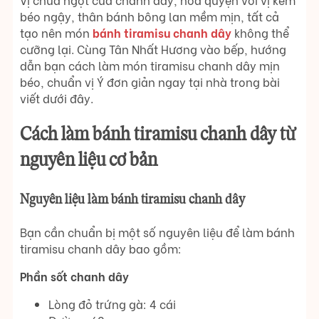
béo ngậy, thân bánh bông lan mềm mịn, tất cả
tạo nên món
bánh tiramisu chanh dây
không thể
cưỡng lại. Cùng Tân Nhất Hương vào bếp, hướng
dẫn bạn cách làm món tiramisu chanh dây mịn
béo, chuẩn vị Ý đơn giản ngay tại nhà trong bài
viết dưới đây.
Cách làm bánh tiramisu chanh dây từ
nguyên liệu cơ bản
Nguyên liệu làm bánh tiramisu chanh dây
Bạn cần chuẩn bị một số nguyên liệu để làm bánh
tiramisu chanh dây bao gồm:
Phần sốt chanh dây
Lòng đỏ trứng gà: 4 cái