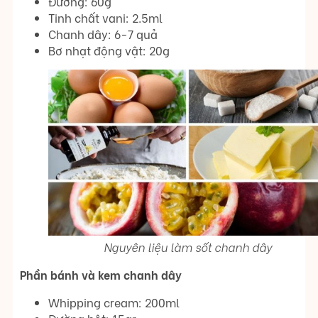
Đường: 60g
Tinh chất vani: 2.5ml
Chanh dây: 6-7 quả
Bơ nhạt động vật: 20g
Nguyên liệu làm sốt chanh dây
Phần bánh và kem chanh dây
Whipping cream: 200ml