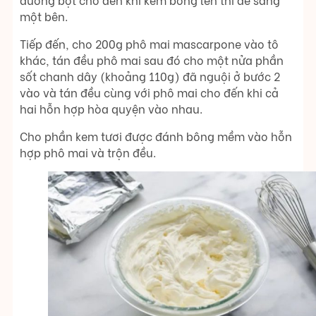
một bên.
Tiếp đến, cho 200g phô mai mascarpone vào tô
khác, tán đều phô mai sau đó cho một nửa phần
sốt chanh dây (khoảng 110g) đã nguội ở bước 2
vào và tán đều cùng với phô mai cho đến khi cả
hai hỗn hợp hòa quyện vào nhau.
Cho phần kem tươi được đánh bông mềm vào hỗn
hợp phô mai và trộn đều.