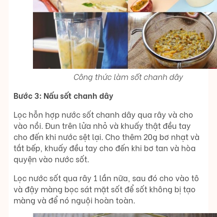
Công thức làm sốt chanh dây
Bước 3: Nấu sốt chanh dây
Lọc hỗn hợp nước sốt chanh dây qua rây và cho
vào nồi. Đun trên lửa nhỏ và khuấy thật đều tay
cho đến khi nước sệt lại. Cho thêm 20g bơ nhạt và
tắt bếp, khuấy đều tay cho đến khi bơ tan và hòa
quyện vào nước sốt.
Lọc nước sốt qua rây 1 lần nữa, sau đó cho vào tô
và đậy màng bọc sát mặt sốt để sốt không bị tạo
màng và để nó nguội hoàn toàn.