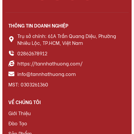
THÔNG TIN DOANH NGHIỆP
Trụ sở chính: 61A Trần Quang Diệu, Phường
Nhiêu Lộc, TP.HCM, Việt Nam
02862678912
https://tannhathuong.com/
info@tannhathuong.com
MST: 0303261360
VỀ CHÚNG TÔI
Giới Thiệu
Đào Tạo
Sản Phẩm