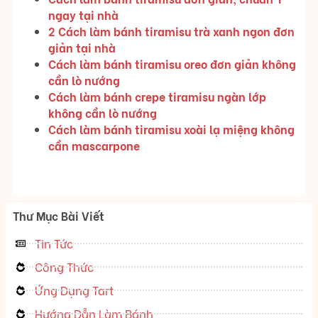
ngay tại nhà
2 Cách làm bánh tiramisu trà xanh ngon đơn
giản tại nhà
Cách làm bánh tiramisu oreo đơn giản không
cần lò nướng
Cách làm bánh crepe tiramisu ngàn lớp
không cần lò nướng
Cách làm bánh tiramisu xoài lạ miệng không
cần mascarpone
Thư Mục Bài Viết
Tin Tức
Công Thức
Ứng Dụng Tart
Hướng Dẫn Làm Bánh