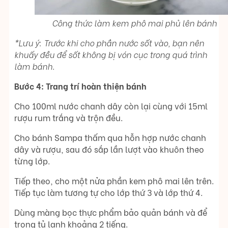
Công thức làm kem phô mai phủ lên bánh
*Lưu ý: Trước khi cho phần nước sốt vào, bạn nên
khuấy đều để sốt không bị vón cục trong quá trình
làm bánh.
Bước 4: Trang trí hoàn thiện bánh
Cho 100ml nước chanh dây còn lại cùng với 15ml
rượu rum trắng và trộn đều.
Cho bánh Sampa thấm qua hỗn hợp nước chanh
dây và rượu, sau đó sắp lần lượt vào khuôn theo
từng lớp.
Tiếp theo, cho một nửa phần kem phô mai lên trên.
Tiếp tục làm tương tự cho lớp thứ 3 và lớp thứ 4.
Dùng màng bọc thực phẩm bảo quản bánh và để
trong tủ lạnh khoảng 2 tiếng.