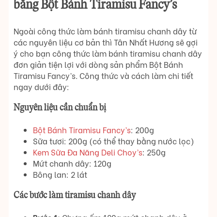
bằng Bột Bánh Tiramisu Fancy’s
Ngoài công thức làm bánh tiramisu chanh dây từ
các nguyên liệu cơ bản thì Tân Nhất Hương sẽ gợi
ý cho bạn công thức làm bánh tiramisu chanh dây
đơn giản tiện lợi với dòng sản phẩm Bột Bánh
Tiramisu Fancy’s. Công thức và cách làm chi tiết
ngay dưới đây:
Nguyên liệu cần chuẩn bị
Bột Bánh Tiramisu Fancy’s
: 200g
Sữa tươi: 200g (có thể thay bằng nước lọc)
Kem Sữa Đa Năng Deli Choy’s
: 250g
Mứt chanh dây: 120g
Bông lan: 2 lát
Các bước làm tiramisu chanh dây